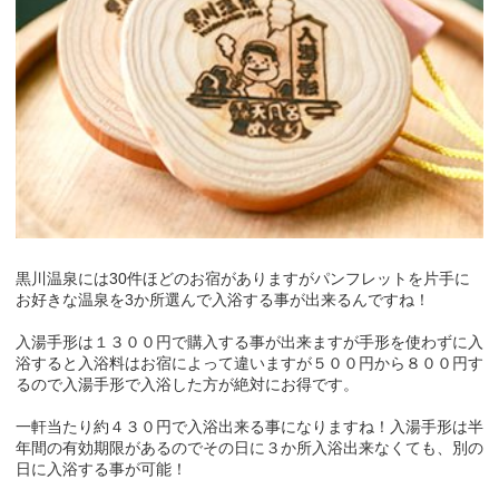
黒川温泉には30件ほどのお宿がありますがパンフレットを片手に
お好きな温泉を3か所選んで入浴する事が出来るんですね！
入湯手形は１３００円で購入する事が出来ますが手形を使わずに入
浴すると入浴料はお宿によって違いますが５００円から８００円す
るので入湯手形で入浴した方が絶対にお得です。
一軒当たり約４３０円で入浴出来る事になりますね！入湯手形は半
年間の有効期限があるのでその日に３か所入浴出来なくても、別の
日に入浴する事が可能！