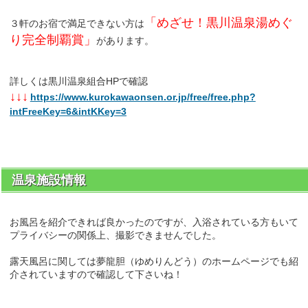
「めざせ！黒川温泉湯めぐ
３軒のお宿で満足できない方は
り完全制覇賞」
があります。
詳しくは黒川温泉組合HPで確認
↓↓↓
https://www.kurokawaonsen.or.jp/free/free.php?
intFreeKey=6&intKKey=3
温泉施設情報
お風呂を紹介できれば良かったのですが、入浴されている方もいて
プライバシーの関係上、撮影できませんでした。
露天風呂に関しては夢龍胆（ゆめりんどう）のホームページでも紹
介されていますので確認して下さいね！