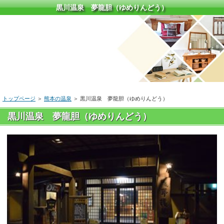
黒川温泉 夢龍胆（ゆめりんどう）
トップページ
＞
熊本の温泉
＞
黒川温泉 夢龍胆（ゆめりんどう）
黒川温泉 夢龍胆（ゆめりんどう）