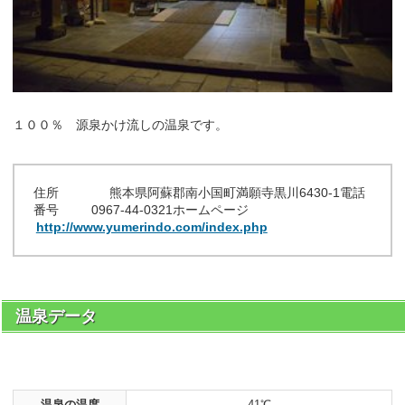
１００％ 源泉かけ流しの温泉です。
住所 熊本県阿蘇郡南小国町満願寺黒川6430-1電話
番号 0967-44-0321ホームページ
http://www.yumerindo.com/index.php
温泉データ
温泉の温度
41℃