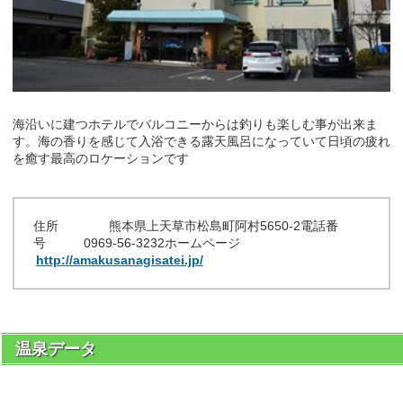
海沿いに建つホテルでバルコニーからは釣りも楽しむ事が出来ま
す。海の香りを感じて入浴できる露天風呂になっていて日頃の疲れ
を癒す最高のロケーションです
住所 熊本県上天草市松島町阿村5650-2電話番
号 0969-56-3232ホームページ
http://amakusanagisatei.jp/
温泉データ