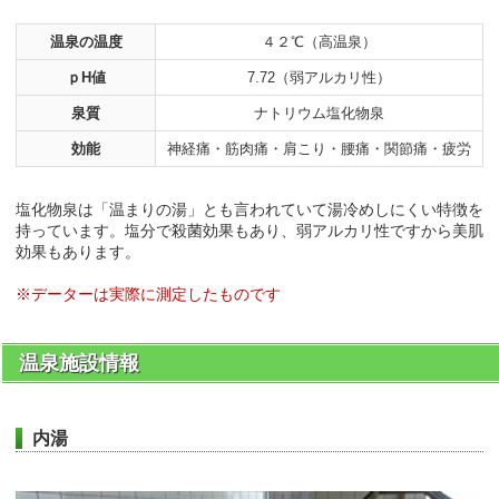
温泉の温度
４２℃（高温泉）
ｐH値
7.72（弱アルカリ性）
泉質
ナトリウム塩化物泉
効能
神経痛・筋肉痛・肩こり・腰痛・関節痛・疲労
塩化物泉は「温まりの湯」とも言われていて湯冷めしにくい特徴を
持っています。塩分で殺菌効果もあり、弱アルカリ性ですから美肌
効果もあります。
※データーは実際に測定したものです
温泉施設情報
内湯