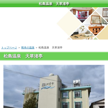
松島温泉 天草渚亭
トップページ
＞
熊本の温泉
＞
松島温泉 天草渚亭
松島温泉 天草渚亭