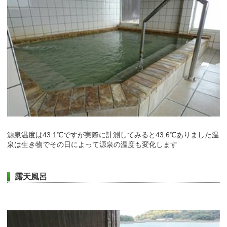
源泉温度は43.1℃ですが実際に計測してみると43.6℃ありました温
泉は生き物でその日によって源泉の温度も変化します
露天風呂