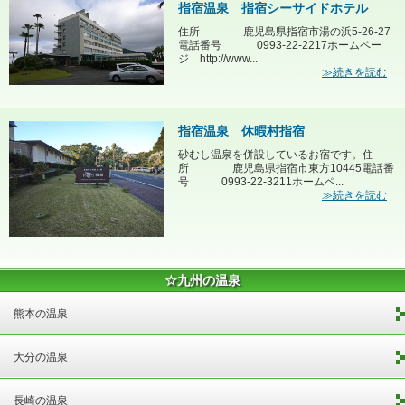
指宿温泉 指宿シーサイドホテル
住所 鹿児島県指宿市湯の浜5-26-27
電話番号 0993-22-2217ホームペー
ジ http://www...
≫続きを読む
指宿温泉 休暇村指宿
砂むし温泉を併設しているお宿です。住
所 鹿児島県指宿市東方10445電話番
号 0993-22-3211ホームペ...
≫続きを読む
☆九州の温泉
熊本の温泉
大分の温泉
長崎の温泉