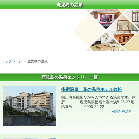
鹿児島の温泉
トップページ
＞
鹿児島の温泉
鹿児島の温泉エントリー一覧
指宿温泉 花の温泉ホテル吟松
錦江湾を眺めながら入浴できる温泉です。住
所 鹿児島県指宿市湯の浜5-26-27電
話番号 0993-22-22...
≫続きを読む